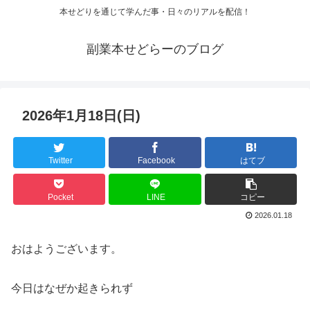
本せどりを通じて学んだ事・日々のリアルを配信！
副業本せどらーのブログ
2026年1月18日(日)
Twitter
Facebook
はてブ
Pocket
LINE
コピー
2026.01.18
おはようございます。
今日はなぜか起きられず