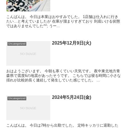
こんばんは。 今日は本業はおやすみでした。 1店舗は仕入れに行き
たい…と考えていましたが 在庫が溜まりすぎており 到底いける状態
ではありませんでした^^; うー...
2025年12月9日(火)
Uncategorized
おはようございます。 今朝も寒くていい天気です。 夜中東北地方青
森県で震度6の地震があったそうです。 こちらでは寝る時間に小さな
揺れが比較的長く連続して発生していた感じでした。 ...
2024年5月24日(金)
Uncategorized
こんばんは。 今日は7時から出勤でした。 定時キッカリに退勤した