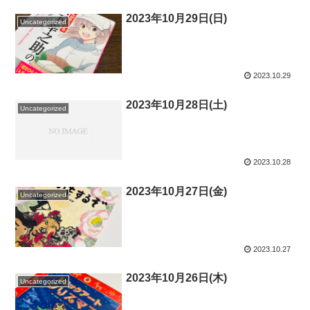
2023年10月29日(日)
Uncategorized
2023.10.29
2023年10月28日(土)
Uncategorized
2023.10.28
2023年10月27日(金)
Uncategorized
2023.10.27
2023年10月26日(木)
Uncategorized