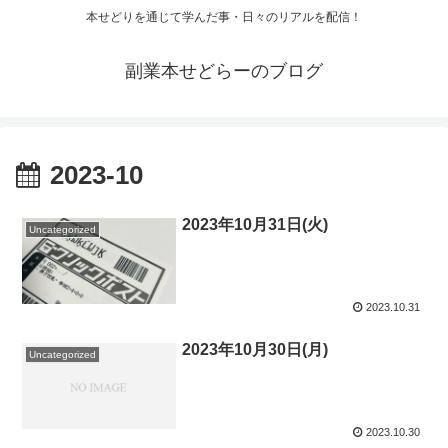
本せどりを通じて学んだ事・日々のリアルを配信！
副業本せどらーのブログ
2023-10
2023年10月31日(火)
Uncategorized
2023.10.31
2023年10月30日(月)
Uncategorized
2023.10.30