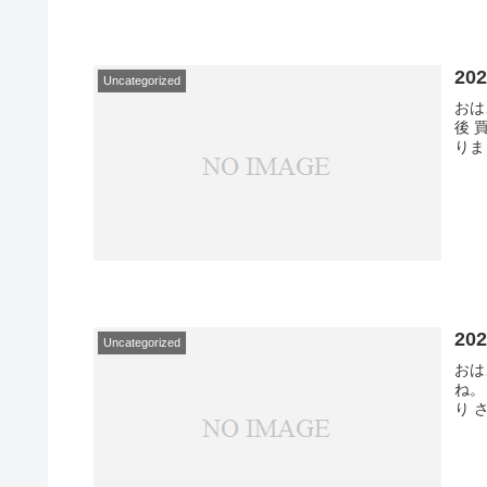
20
Uncategorized
おは
後 
りま
20
Uncategorized
おは
ね。
り 