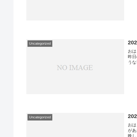
20
Uncategorized
おは
昨日
うな
20
Uncategorized
おは
があ
晩し