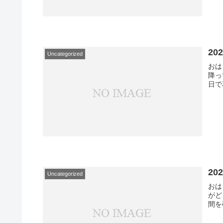
20
Uncategorized
おは
降っ
日で
20
Uncategorized
おは
がど
間を