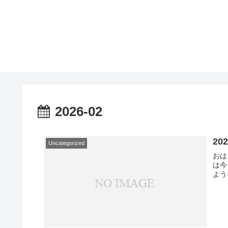
2026-02
20
Uncategorized
おは
は今
よう