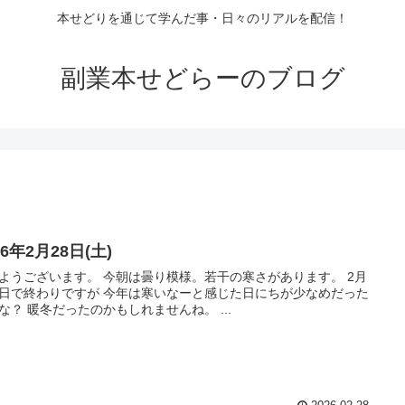
本せどりを通じて学んだ事・日々のリアルを配信！
副業本せどらーのブログ
26年2月28日(土)
ようございます。 今朝は曇り模様。若干の寒さがあります。 2月
日で終わりですが 今年は寒いなーと感じた日にちが少なめだった
な？ 暖冬だったのかもしれませんね。 ...