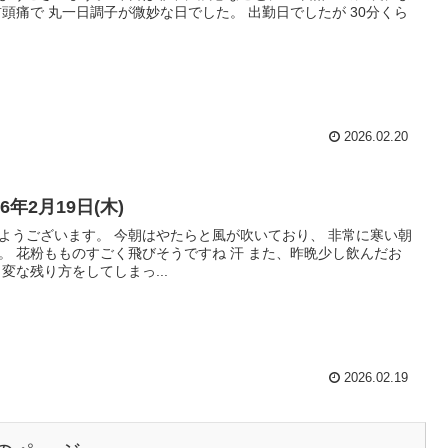
首頭痛で 丸一日調子が微妙な日でした。 出勤日でしたが 30分くら
2026.02.20
26年2月19日(木)
ようございます。 今朝はやたらと風が吹いており、 非常に寒い朝
。 花粉もものすごく飛びそうですね 汗 また、昨晩少し飲んだお
 変な残り方をしてしまっ...
2026.02.19