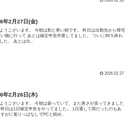
2026.02.28
26年2月27日(金)
ようございます。 今朝は割と寒い朝です。 昨日は出勤先から帰宅
買い物に行って あとは確定申告作業してました。 ついに98％終わ
した。 あとは出...
2026.02.27
26年2月26日(木)
ようございます。 今朝は曇っていて、また寒さが戻ってきました
 昨日は1日確定申告をやってました。 1日通して雨だったのもあ
さすがに篭りっぱなしでPCと睨め...