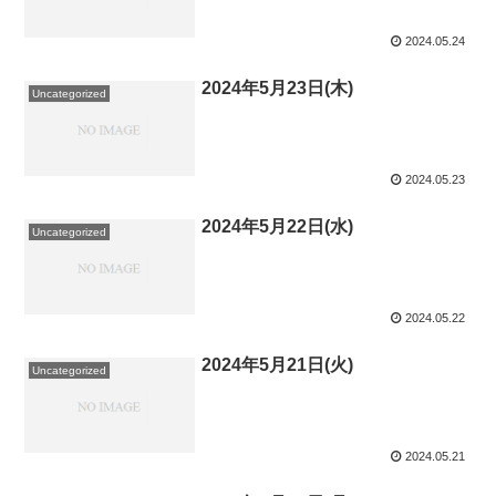
2024.05.24
2024年5月23日(木)
Uncategorized
2024.05.23
2024年5月22日(水)
Uncategorized
2024.05.22
2024年5月21日(火)
Uncategorized
2024.05.21