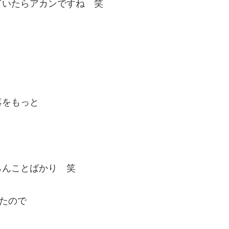
ていたらアカンですね 笑
落をもっと
らんことばかり 笑
たので