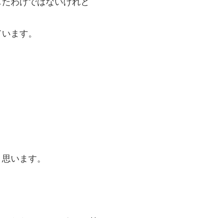
したわけではないけれど
ています。
と思います。
。