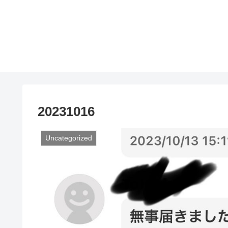
20231016
Uncategorized