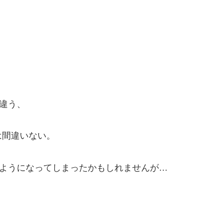
は違う、
は間違いない。
たようになってしまったかもしれませんが…