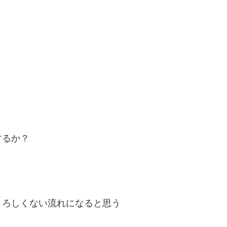
するか？
よろしくない流れになると思う