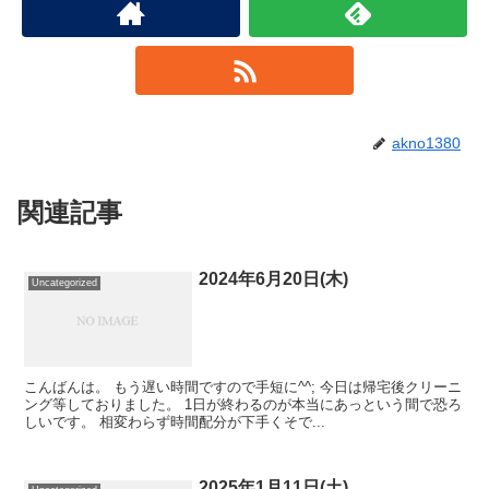
akno1380
関連記事
2024年6月20日(木)
Uncategorized
こんばんは。 もう遅い時間ですので手短に^^; 今日は帰宅後クリーニ
ング等しておりました。 1日が終わるのが本当にあっという間で恐ろ
しいです。 相変わらず時間配分が下手くそで...
2025年1月11日(土)