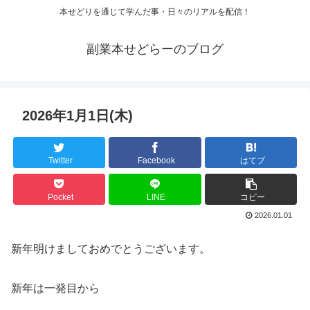
本せどりを通じて学んだ事・日々のリアルを配信！
副業本せどらーのブログ
2026年1月1日(木)
Twitter
Facebook
はてブ
Pocket
LINE
コピー
2026.01.01
新年明けましておめでとうございます。
新年は一発目から