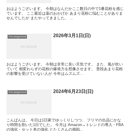
おはようございます。 今朝はなんだかここ数日の中で1番花粉を感じ
ています。 ここ最近は薬のおかげか あまり花粉に悩むことがありま
せんでしたが またやってきました。 ...
2026年3月1日(日)
Uncategorized
おはようございます。 今朝は非常に良い天気です。 また、風が吹い
ていて 相変わらずの花粉の爆発力を想像させます。 普段あまり花粉
の影響を受けていない人が 今年はムズムズ...
2024年6月23日(日)
Uncategorized
こんばんは。 今日は1日家でゆっくりしつつ、 フリマの出品にかな
り時間を割いた1日でした。 今月は Amazon→トレンドの導入・FBA
の強化・セット本の強化 とたくさんの挑戦...