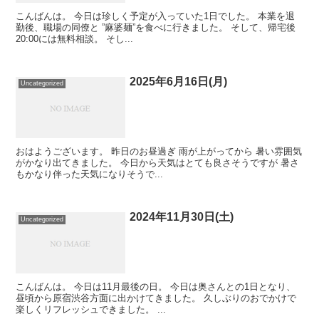
こんばんは。 今日は珍しく予定が入っていた1日でした。 本業を退
勤後、職場の同僚と ”麻婆麺”を食べに行きました。 そして、帰宅後
20:00には無料相談。 そし...
2025年6月16日(月)
Uncategorized
おはようございます。 昨日のお昼過ぎ 雨が上がってから 暑い雰囲気
がかなり出てきました。 今日から天気はとても良さそうですが 暑さ
もかなり伴った天気になりそうで...
2024年11月30日(土)
Uncategorized
こんばんは。 今日は11月最後の日。 今日は奥さんとの1日となり、
昼頃から原宿渋谷方面に出かけてきました。 久しぶりのおでかけで
楽しくリフレッシュできました。 ...