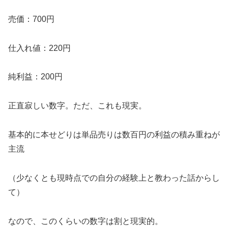
売価：700円
仕入れ値：220円
純利益：200円
正直寂しい数字。ただ、これも現実。
基本的に本せどりは単品売りは数百円の利益の積み重ねが
主流
（少なくとも現時点での自分の経験上と教わった話からし
て）
なので、このくらいの数字は割と現実的。