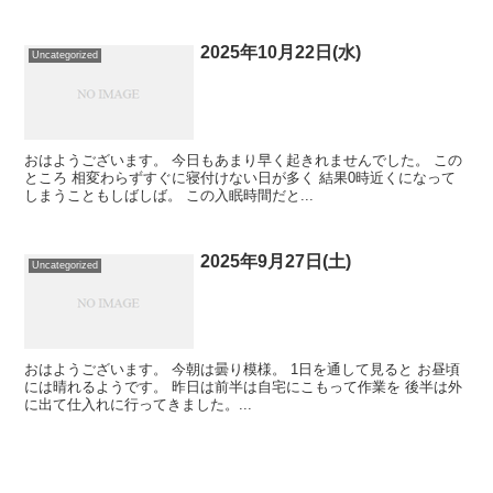
2025年10月22日(水)
Uncategorized
おはようございます。 今日もあまり早く起きれませんでした。 この
ところ 相変わらずすぐに寝付けない日が多く 結果0時近くになって
しまうこともしばしば。 この入眠時間だと...
2025年9月27日(土)
Uncategorized
おはようございます。 今朝は曇り模様。 1日を通して見ると お昼頃
には晴れるようです。 昨日は前半は自宅にこもって作業を 後半は外
に出て仕入れに行ってきました。...