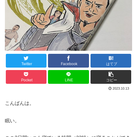
Twitter
Facebook
はてブ
Pocket
LINE
コピー
2023.10.13
こんばんは。
眠い。