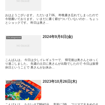
おはようございます。 ただいま7:06。 昨晩書き忘れてしまったので
今朝書いております。 いまだに書く癖がついていないのか… ちょっ
とショックです。 昨日は奥さ...
2024年9月6日(金)
Uncategorized
こんばんは。 今日は少しイレギュラーで、 帰宅後は奥さんとゆっく
り過ごしました。 先週の土日に奥さんが出勤でしたので 今日は振替
休日ということで 奥さんがお休み...
2023年10月26日(木)
Uncategorized
こんばんは。 ただいま23時41分。 直前に2件、 フリマで大きめのま