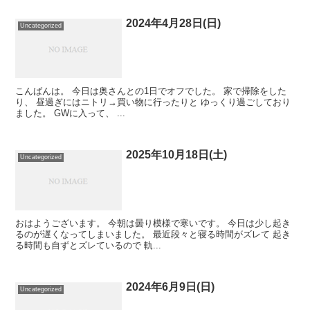
2024年4月28日(日)
Uncategorized
こんばんは。 今日は奥さんとの1日でオフでした。 家で掃除をした
り、 昼過ぎにはニトリ→買い物に行ったりと ゆっくり過ごしており
ました。 GWに入って、 ...
2025年10月18日(土)
Uncategorized
おはようございます。 今朝は曇り模様で寒いです。 今日は少し起き
るのが遅くなってしまいました。 最近段々と寝る時間がズレて 起き
る時間も自ずとズレているので 軌...
2024年6月9日(日)
Uncategorized