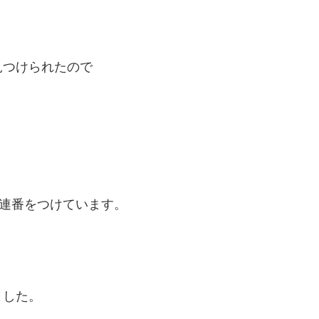
見つけられたので
連番をつけています。
ました。