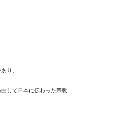
であり、
経由して日本に伝わった宗教。