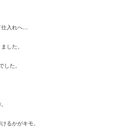
て仕入れへ…
きました。
でした。
◎。
導けるかがキモ。