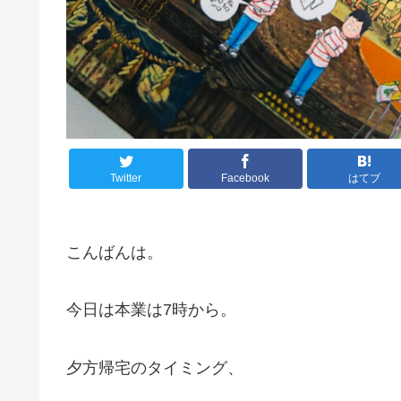
Twitter
Facebook
はてブ
こんばんは。
今日は本業は7時から。
夕方帰宅のタイミング、