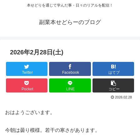
本せどりを通じて学んだ事・日々のリアルを配信！
副業本せどらーのブログ
2026年2月28日(土)
Twitter
Facebook
はてブ
Pocket
LINE
コピー
2026.02.28
おはようございます。
今朝は曇り模様。若干の寒さがあります。