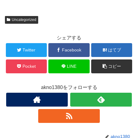
Uncategorized
シェアする
Twitter
Facebook
はてブ
Pocket
LINE
コピー
akno1380をフォローする
akno1380