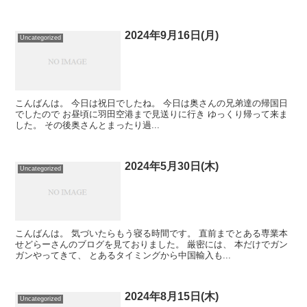
2024年9月16日(月)
Uncategorized
こんばんは。 今日は祝日でしたね。 今日は奥さんの兄弟達の帰国日
でしたので お昼頃に羽田空港まで見送りに行き ゆっくり帰って来ま
した。 その後奥さんとまったり過...
2024年5月30日(木)
Uncategorized
こんばんは。 気づいたらもう寝る時間です。 直前までとある専業本
せどらーさんのブログを見ておりました。 厳密には、 本だけでガン
ガンやってきて、 とあるタイミングから中国輸入も...
2024年8月15日(木)
Uncategorized