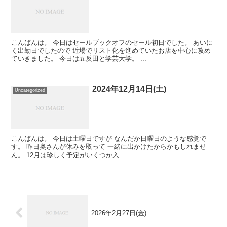
こんばんは。 今日はセールブックオフのセール初日でした。 あいに
く出勤日でしたので 近場でリスト化を進めていたお店を中心に攻め
ていきました。 今日は五反田と学芸大学。 ...
2024年12月14日(土)
Uncategorized
こんばんは。 今日は土曜日ですが なんだか日曜日のような感覚で
す。 昨日奥さんが休みを取って 一緒に出かけたからかもしれませ
ん。 12月は珍しく予定がいくつか入...
2026年2月27日(金)