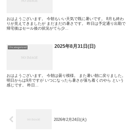
おはようございます。 今朝もいい天気で既に暑いです。 8月も終わ
りが見えてきましたが まだまだの暑さです。 昨日は予定通り出勤で
帰宅後はセール後の状況がてら少...
2025年8月31日(日)
Uncategorized
おはようございます。 今朝は曇り模様。 また暑い朝に戻りました。
明日からは9月ですが いつになったら暑さが落ち着くのやら という
感じです。 昨日...
2026年2月24日(火)