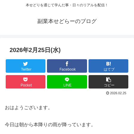
本せどりを通じて学んだ事・日々のリアルを配信！
副業本せどらーのブログ
2026年2月25日(水)
Twitter
Facebook
はてブ
Pocket
LINE
コピー
2026.02.25
おはようございます。
今日は朝から本降りの雨が降っています。