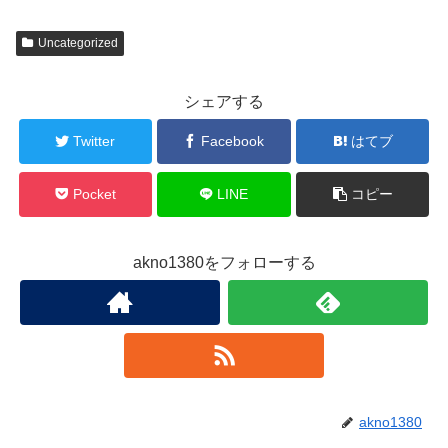
Uncategorized
シェアする
Twitter
Facebook
はてブ
Pocket
LINE
コピー
akno1380をフォローする
akno1380