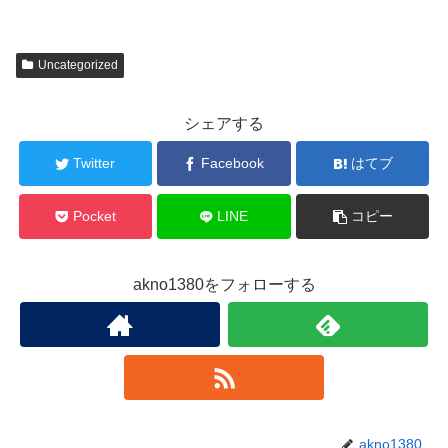
Uncategorized
シェアする
Twitter
Facebook
はてブ
Pocket
LINE
コピー
akno1380をフォローする
akno1380