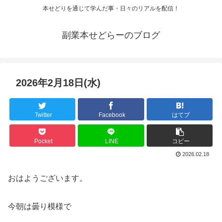
本せどりを通じて学んだ事・日々のリアルを配信！
副業本せどらーのブログ
2026年2月18日(水)
Twitter
Facebook
はてブ
Pocket
LINE
コピー
2026.02.18
おはようございます。
今朝は曇り模様で