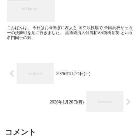
こんばんは。 今日はお昼過ぎに友人と 国立競技場で 全国高校サッカ
ーの決勝戦を見に行きました。 流通経済大付属柏VS前橋育英 という
名門同士の対...
2026年1月24日(土)
2026年1月26日(月)
コメント