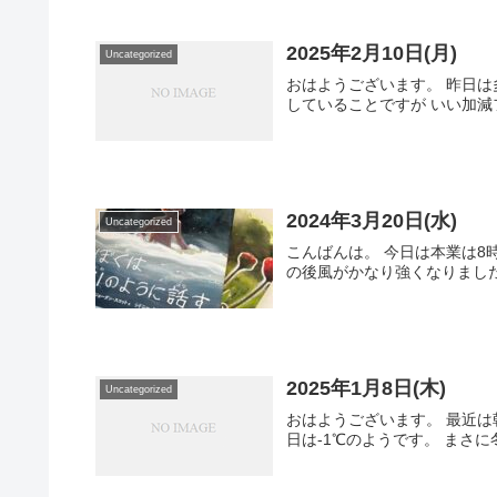
2025年2月10日(月)
Uncategorized
おはようございます。 昨日は
していることですが いい加減
2024年3月20日(水)
Uncategorized
こんばんは。 今日は本業は8
の後風がかなり強くなりました。 
2025年1月8日(木)
Uncategorized
おはようございます。 最近は
日は-1℃のようです。 まさに