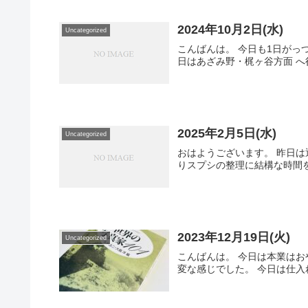
2024年10月2日(水)
Uncategorized
こんばんは。 今日も1日がっつ
日はあざみ野・梶ヶ谷方面 へ行
2025年2月5日(水)
Uncategorized
おはようございます。 昨日は
りスプシの整理に結構な時間を
2023年12月19日(火)
Uncategorized
こんばんは。 今日は本業はお
変な感じでした。 今日は仕入れ