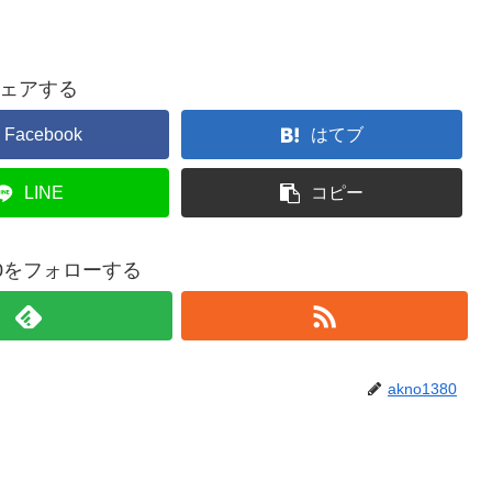
ェアする
Facebook
はてブ
LINE
コピー
380をフォローする
akno1380