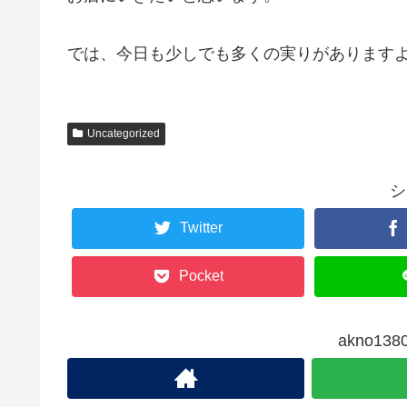
では、今日も少しでも多くの実りがあります
Uncategorized
シ
Twitter
Pocket
akno1