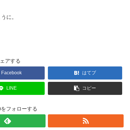
ように。
ェアする
Facebook
はてブ
LINE
コピー
380をフォローする