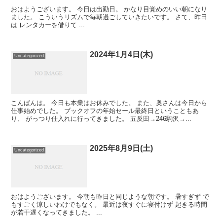
おはようございます。 今日は出勤日。 かなり目覚めのいい朝になり
ました。 こういうリズムで毎朝過ごしていきたいです。 さて、昨日
は レンタカーを借りて ...
2024年1月4日(木)
Uncategorized
こんばんは。 今日も本業はお休みでした。 また、奥さんは今日から
仕事始めでした。 ブックオフの年始セール最終日ということもあ
り、 がっつり仕入れに行ってきました。 五反田→246駒沢→...
2025年8月9日(土)
Uncategorized
おはようございます。 今朝も昨日と同じような朝です。 暑すぎず で
もすごく涼しいわけでもなく。 最近は夜すぐに寝付けず 起きる時間
が若干遅くなってきました。 ...