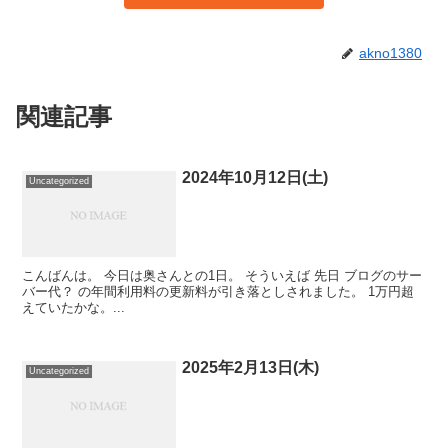
akno1380
関連記事
2024年10月12日(土)
Uncategorized
こんばんは。 今日は奥さんとの1日。 そういえば 先日 ブログのサー
バー代？ の年間利用料の更新料が引き落としされました。 1万円超
えていたかな。...
2025年2月13日(木)
Uncategorized