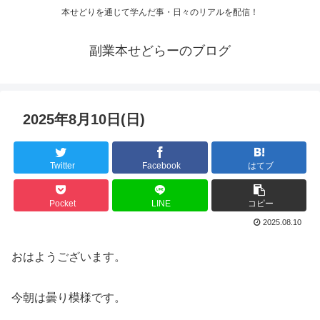
本せどりを通じて学んだ事・日々のリアルを配信！
副業本せどらーのブログ
2025年8月10日(日)
Twitter
Facebook
はてブ
Pocket
LINE
コピー
2025.08.10
おはようございます。
今朝は曇り模様です。