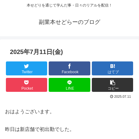
本せどりを通じて学んだ事・日々のリアルを配信！
副業本せどらーのブログ
2025年7月11日(金)
Twitter
Facebook
はてブ
Pocket
LINE
コピー
2025.07.11
おはようございます。
昨日は新店舗で初出勤でした。