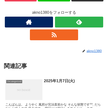
akno1380をフォローする
akno1380
関連記事
2025年1月7日(火)
Uncategorized
こんばんは。 ようやく 風邪が完治直前かな そんな状態です^^; だら