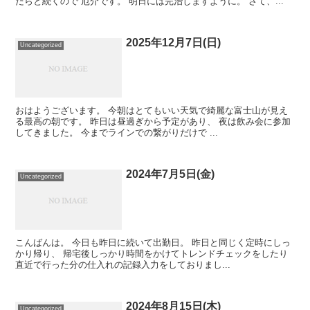
だらと続くので 厄介です。 明日には完治しますように。 さて、...
2025年12月7日(日)
Uncategorized
おはようございます。 今朝はとてもいい天気で綺麗な富士山が見え
る最高の朝です。 昨日は昼過ぎから予定があり、 夜は飲み会に参加
してきました。 今までラインでの繋がりだけで ...
2024年7月5日(金)
Uncategorized
こんばんは。 今日も昨日に続いて出勤日。 昨日と同じく定時にしっ
かり帰り、 帰宅後しっかり時間をかけてトレンドチェックをしたり
直近で行った分の仕入れの記録入力をしておりまし...
2024年8月15日(木)
Uncategorized