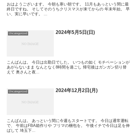
おはようございます。 今朝も寒い朝です。 11月もあっという間に最
終日ですね。 そしてそのうちクリスマスが来てからの 年末年始。 早
い、実に早いです。 ...
2024年5月5日(日)
Uncategorized
こんばんは。 今日は出勤日でした。 いつもの如く モチベーションが
あがらないまま なんとなく8時間を過ごし 帰宅後はガンガン切り替
えて 奥さんと夜...
2024年12月2日(月)
Uncategorized
こんばんは。 あっという間に今週もスタートです。 今日は通常運転
で、 午前はFBA箱作りや フリマの梱包を。 午後イチで今日は足を伸
ばして 埼玉下...