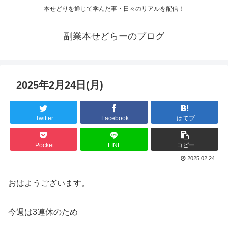
本せどりを通じて学んだ事・日々のリアルを配信！
副業本せどらーのブログ
2025年2月24日(月)
Twitter
Facebook
はてブ
Pocket
LINE
コピー
2025.02.24
おはようございます。
今週は3連休のため