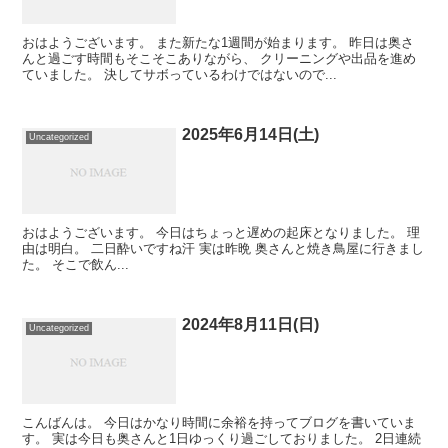
おはようございます。 また新たな1週間が始まります。 昨日は奥さ
んと過ごす時間もそこそこありながら、 クリーニングや出品を進め
ていました。 決してサボっているわけではないので...
2025年6月14日(土)
Uncategorized
おはようございます。 今日はちょっと遅めの起床となりました。 理
由は明白。 二日酔いですね汗 実は昨晩 奥さんと焼き鳥屋に行きまし
た。 そこで飲ん...
2024年8月11日(日)
Uncategorized
こんばんは。 今日はかなり時間に余裕を持ってブログを書いていま
す。 実は今日も奥さんと1日ゆっくり過ごしておりました。 2日連続