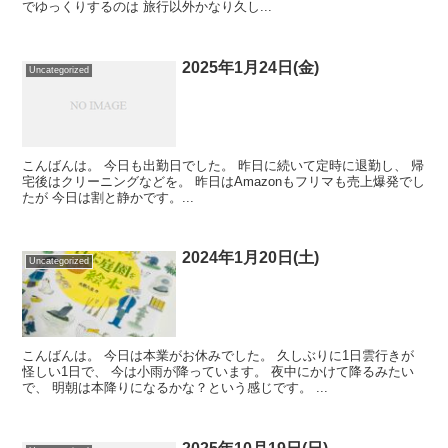
でゆっくりするのは 旅行以外かなり久し...
2025年1月24日(金)
Uncategorized
こんばんは。 今日も出勤日でした。 昨日に続いて定時に退勤し、 帰
宅後はクリーニングなどを。 昨日はAmazonもフリマも売上爆発でし
たが 今日は割と静かです。...
2024年1月20日(土)
Uncategorized
こんばんは。 今日は本業がお休みでした。 久しぶりに1日雲行きが
怪しい1日で、 今は小雨が降っています。 夜中にかけて降るみたい
で、 明朝は本降りになるかな？という感じです。 ...