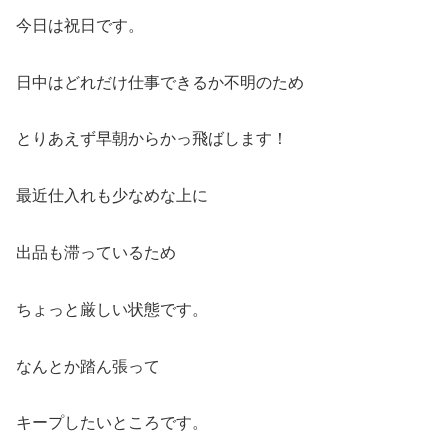
今日は祝日です。
日中はどれだけ仕事できるか不明のため
とりあえず早朝からかっ飛ばします！
最近仕入れも少なめな上に
出品も滞っているため
ちょっと厳しい状態です。
なんとか踏ん張って
キープしたいところです。