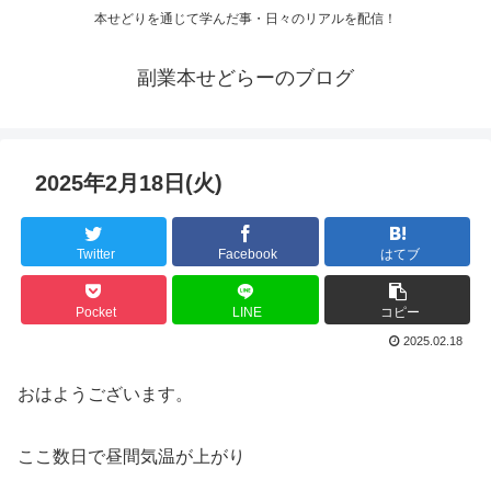
本せどりを通じて学んだ事・日々のリアルを配信！
副業本せどらーのブログ
2025年2月18日(火)
Twitter
Facebook
はてブ
Pocket
LINE
コピー
2025.02.18
おはようございます。
ここ数日で昼間気温が上がり