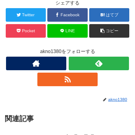
シェアする
Twitter
Facebook
はてブ
Pocket
LINE
コピー
akno1380をフォローする
akno1380
関連記事