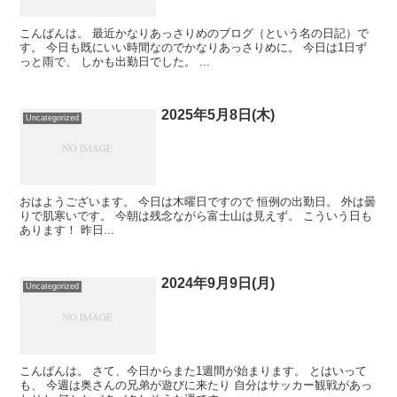
こんばんは。 最近かなりあっさりめのブログ（という名の日記）で
す。 今日も既にいい時間なのでかなりあっさりめに。 今日は1日ず
っと雨で、 しかも出勤日でした。 ...
2025年5月8日(木)
Uncategorized
おはようございます。 今日は木曜日ですので 恒例の出勤日。 外は曇
りで肌寒いです。 今朝は残念ながら富士山は見えず。 こういう日も
あります！ 昨日...
2024年9月9日(月)
Uncategorized
こんばんは。 さて、今日からまた1週間が始まります。 とはいって
も、 今週は奥さんの兄弟が遊びに来たり 自分はサッカー観戦があっ