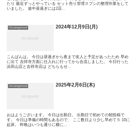
たり 最近ずっとやっている セット売り管理スプシの整理作業をして
いました。 途中昼過ぎには2店...
2024年12月9日(月)
Uncategorized
こんばんは。 今日は昼過ぎから夜まで友人と予定があったため 早め
に出て 吉祥寺方面に仕入れに行ってから合流しました。 今日行った
浜田山店と吉祥寺店は どちらもせ...
2025年2月6日(木)
Uncategorized
おはようございます。 今日は出勤日。 出勤日で初めての朝投稿で
す。 今日は準備の時間もあるので、 ここ数日より少し早めて５:10に
起床。 昨晩はいつも通りに横に...