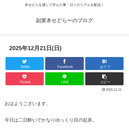
本せどりを通じて学んだ事・日々のリアルを配信！
副業本せどらーのブログ
2025年12月21日(日)
Twitter
Facebook
はてブ
Pocket
LINE
コピー
2025.12.21
おはようございます。
今日は二日酔いでかなりゆっくり目の起床。