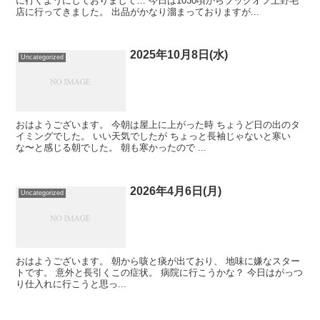
に行くようにしておりまして… 今日は1030頃からブックオフ上野毛
店に行ってきました。 出品がかなり溜まっておりますが...
2025年10月8日(水)
Uncategorized
おはようございます。 今朝は屋上に上がった時 ちょうど日の出のタ
イミングでした。 いい天気でしたが ちょっと長袖じゃないと寒い
な〜と感じる朝でした。 朝も寒かったので ...
2026年4月6日(月)
Uncategorized
おはようございます。 朝から咳と痰が出ており、 地味に嫌なスター
トです。 意外と長引くこの症状。 病院に行こうかな？ 今日はがっつ
り仕入れに行こうと思っ...