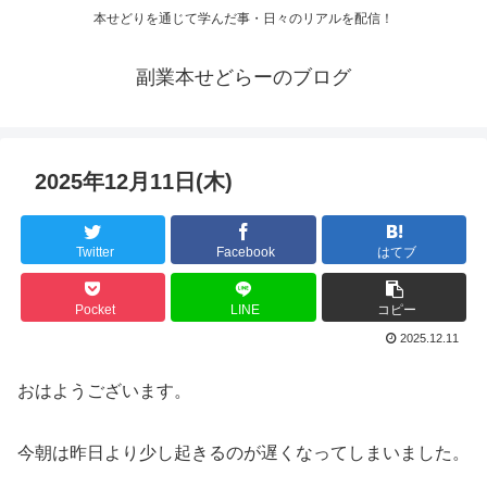
本せどりを通じて学んだ事・日々のリアルを配信！
副業本せどらーのブログ
2025年12月11日(木)
Twitter
Facebook
はてブ
Pocket
LINE
コピー
2025.12.11
おはようございます。
今朝は昨日より少し起きるのが遅くなってしまいました。