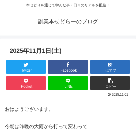
本せどりを通じて学んだ事・日々のリアルを配信！
副業本せどらーのブログ
2025年11月1日(土)
Twitter
Facebook
はてブ
Pocket
LINE
コピー
2025.11.01
おはようございます。
今朝は昨晩の大雨から打って変わって