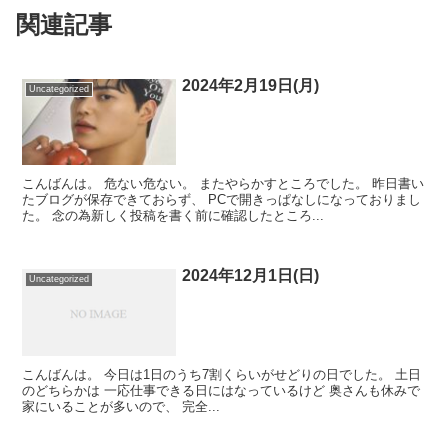
関連記事
2024年2月19日(月)
Uncategorized
こんばんは。 危ない危ない。 またやらかすところでした。 昨日書い
たブログが保存できておらず、 PCで開きっぱなしになっておりまし
た。 念の為新しく投稿を書く前に確認したところ...
2024年12月1日(日)
Uncategorized
こんばんは。 今日は1日のうち7割くらいがせどりの日でした。 土日
のどちらかは 一応仕事できる日にはなっているけど 奥さんも休みで
家にいることが多いので、 完全...