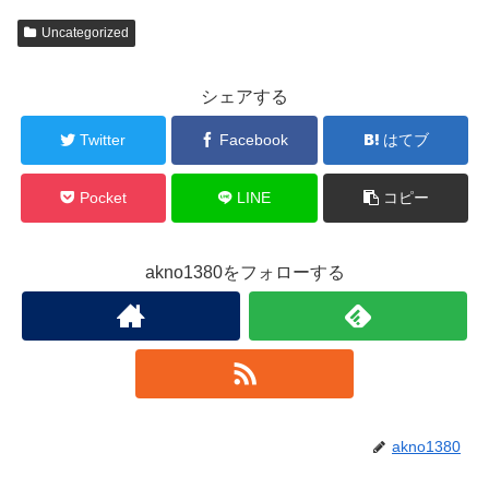
Uncategorized
シェアする
Twitter
Facebook
はてブ
Pocket
LINE
コピー
akno1380をフォローする
akno1380