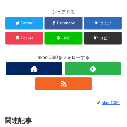
シェアする
Twitter
Facebook
はてブ
Pocket
LINE
コピー
akno1380をフォローする
akno1380
関連記事