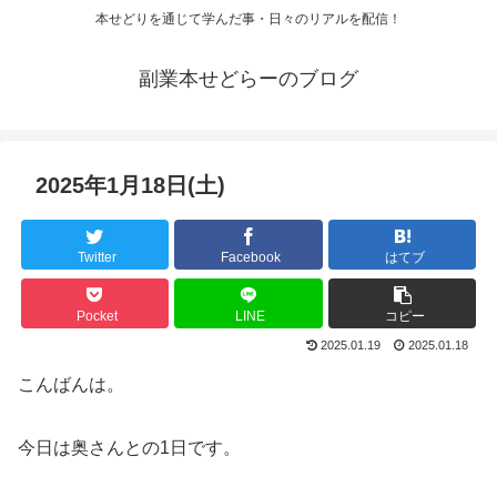
本せどりを通じて学んだ事・日々のリアルを配信！
副業本せどらーのブログ
2025年1月18日(土)
Twitter
Facebook
はてブ
Pocket
LINE
コピー
2025.01.19
2025.01.18
こんばんは。
今日は奥さんとの1日です。