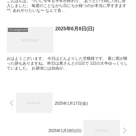
こんばんは。 ついに今年も半年が終わり、 あっという間に7月に突
入しました。 毎度のことながら日にちが経つのが本当に早すぎます
^^; あれやりたいな〜 なんて呑...
2025年6月8日(日)
Uncategorized
おはようございます。 今日はどんよりした空模様です。 夜に雨が降
った跡もありますね。 昨日は奥さんとの1日で 1日の大半ゆっくりし
ていました。 お昼頃には自由が...
2025年1月17日(金)
2025年1月19日(日)