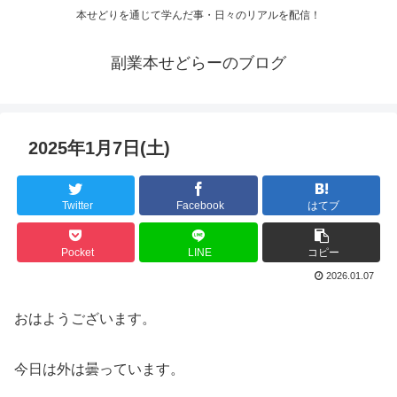
本せどりを通じて学んだ事・日々のリアルを配信！
副業本せどらーのブログ
2025年1月7日(土)
Twitter
Facebook
はてブ
Pocket
LINE
コピー
2026.01.07
おはようございます。
今日は外は曇っています。