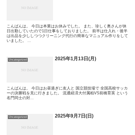
こんばんは。 今日は本業はお休みでした。 また、珍しく奥さんが休
日出勤していたので1日仕事をしておりました。 前半は仕入れ・後半
は出品を少ししつつクリーニング代行の簡単なマニュアル作りをして
いました。 ...
2025年1月13日(月)
Uncategorized
こんばんは。 今日はお昼過ぎに友人と 国立競技場で 全国高校サッカ
ーの決勝戦を見に行きました。 流通経済大付属柏VS前橋育英 という
名門同士の対...
2025年9月7日(日)
Uncategorized