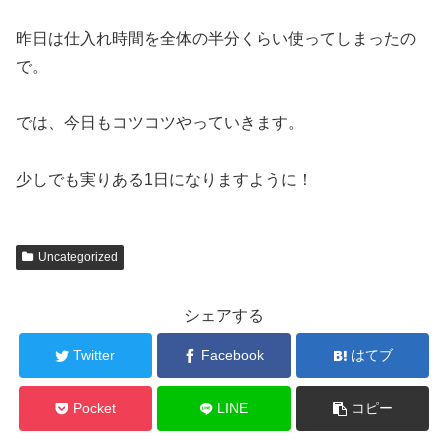
昨日は仕入れ時間を全体の半分くらい使ってしまったの
で。
では、今日もコツコツやっていきます。
少しでも実りある1日になりますように！
Uncategorized
シェアする
Twitter
Facebook
はてブ
Pocket
LINE
コピー