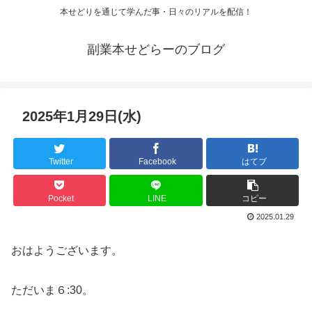
本せどりを通じて学んだ事・日々のリアルを配信！
副業本せどらーのブログ
2025年1月29日(水)
Twitter
Facebook
はてブ
Pocket
LINE
コピー
2025.01.29
おはようございます。
ただいま６:30。