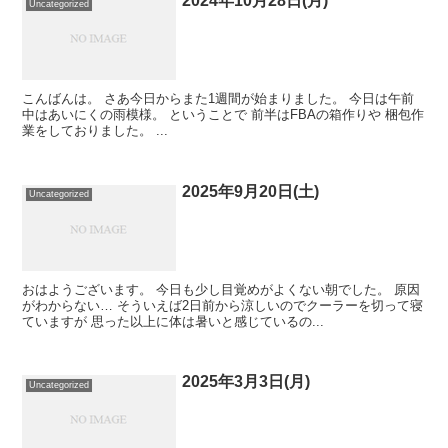
2024年10月28日(月)
Uncategorized
こんばんは。 さあ今日からまた1週間が始まりました。 今日は午前
中はあいにくの雨模様。 ということで 前半はFBAの箱作りや 梱包作
業をしておりました。 ...
2025年9月20日(土)
Uncategorized
おはようございます。 今日も少し目覚めがよくない朝でした。 原因
がわからない… そういえば2日前から涼しいのでクーラーを切って寝
ていますが 思った以上に体は暑いと感じているの...
2025年3月3日(月)
Uncategorized