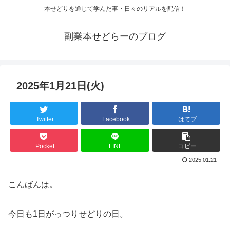
本せどりを通じて学んだ事・日々のリアルを配信！
副業本せどらーのブログ
2025年1月21日(火)
Twitter
Facebook
はてブ
Pocket
LINE
コピー
2025.01.21
こんばんは。
今日も1日がっつりせどりの日。