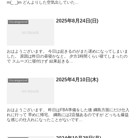
m(_ _)m どんよりした空気出していた...
2025年8月24日(日)
Uncategorized
おはようございます。 今日は起きるのがまた遅めになってしまいま
した。 原因は昨日の昼寝かなと。 夕方1時間くらい寝てしまったの
で スムーズに寝付けず 結果起きる...
2025年4月10日(木)
Uncategorized
おはようございます、 昨日はFBA準備をした後 綱島方面にだけ仕入
れに行って 早めに帰宅。 綱島には2店舗あるのですが どっちも爆益
な感じの仕入れになったことがないです...