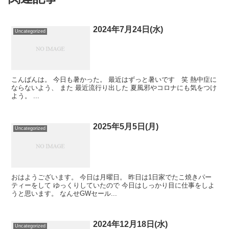
2024年7月24日(水)
Uncategorized
こんばんは。 今日も暑かった。 最近はずっと暑いです 笑 熱中症に
ならないよう、 また 最近流行り出した 夏風邪やコロナにも気をつけ
よう。 ...
2025年5月5日(月)
Uncategorized
おはようございます。 今日は月曜日。 昨日は1日家でたこ焼きパー
ティーをして ゆっくりしていたので 今日はしっかり目に仕事をしよ
うと思います。 なんせGWセール...
2024年12月18日(水)
Uncategorized