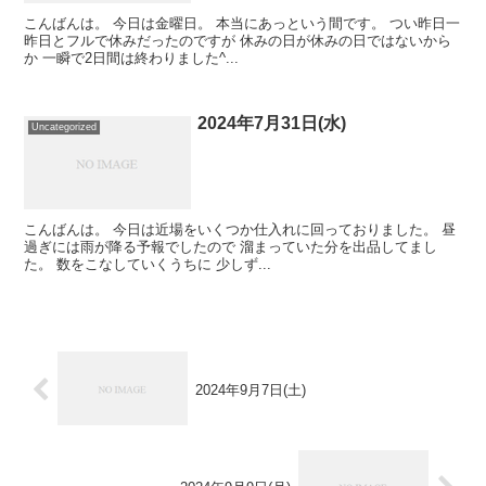
こんばんは。 今日は金曜日。 本当にあっという間です。 つい昨日一
昨日とフルで休みだったのですが 休みの日が休みの日ではないから
か 一瞬で2日間は終わりました^...
2024年7月31日(水)
Uncategorized
こんばんは。 今日は近場をいくつか仕入れに回っておりました。 昼
過ぎには雨が降る予報でしたので 溜まっていた分を出品してまし
た。 数をこなしていくうちに 少しず...
2024年9月7日(土)