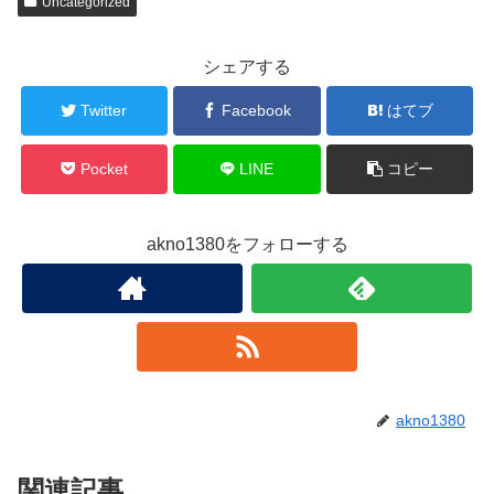
Uncategorized
シェアする
Twitter
Facebook
はてブ
Pocket
LINE
コピー
akno1380をフォローする
akno1380
関連記事