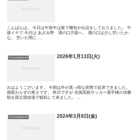
こんばんは。 今日は午前中は家で梱包や出品をしておりました。 午
後イチで 今日は あざみ野 溝の口方面へ。 溝の口は少し空いたか
な。 空いた間に ...
2026年1月13日(火)
Uncategorized
おはようございます。 今朝は外が真っ暗な状態で起床できました。
相変わらずの寒さです。 昨日ですが 全国高校サッカー選手権の決勝
戦を国立競技場で観戦して来ました。 ...
2024年3月8日(金)
Uncategorized