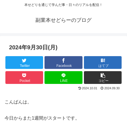
本せどりを通じて学んだ事・日々のリアルを配信！
副業本せどらーのブログ
2024年9月30日(月)
Twitter
Facebook
はてブ
Pocket
LINE
コピー
2024.10.01
2024.09.30
こんばんは。
今日からまた1週間がスタートです。