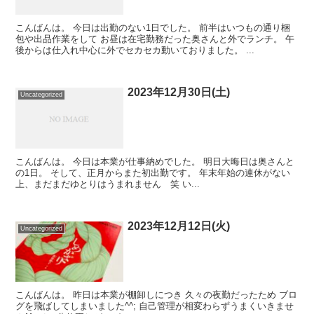
こんばんは。 今日は出勤のない1日でした。 前半はいつもの通り梱
包や出品作業をして お昼は在宅勤務だった奥さんと外でランチ。 午
後からは仕入れ中心に外でセカセカ動いておりました。 ...
2023年12月30日(土)
Uncategorized
こんばんは。 今日は本業が仕事納めでした。 明日大晦日は奥さんと
の1日。 そして、正月からまた初出勤です。 年末年始の連休がない
上、まだまだゆとりはうまれません 笑 い...
2023年12月12日(火)
Uncategorized
こんばんは。 昨日は本業が棚卸しにつき 久々の夜勤だったため ブロ
グを飛ばしてしまいました^^; 自己管理が相変わらずうまくいきませ