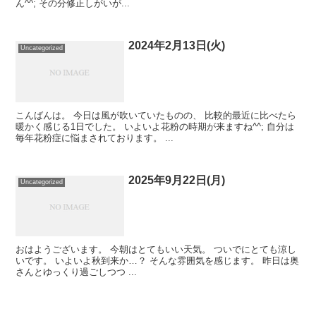
ん^^; その分修正しがいが...
2024年2月13日(火)
Uncategorized
こんばんは。 今日は風が吹いていたものの、 比較的最近に比べたら
暖かく感じる1日でした。 いよいよ花粉の時期が来ますね^^; 自分は
毎年花粉症に悩まされております。 ...
2025年9月22日(月)
Uncategorized
おはようございます。 今朝はとてもいい天気。 ついでにとても涼し
いです。 いよいよ秋到来か…？ そんな雰囲気を感じます。 昨日は奥
さんとゆっくり過ごしつつ ...