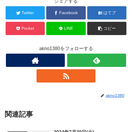
シェアする
Twitter
Facebook
はてブ
Pocket
LINE
コピー
akno1380をフォローする
akno1380
関連記事