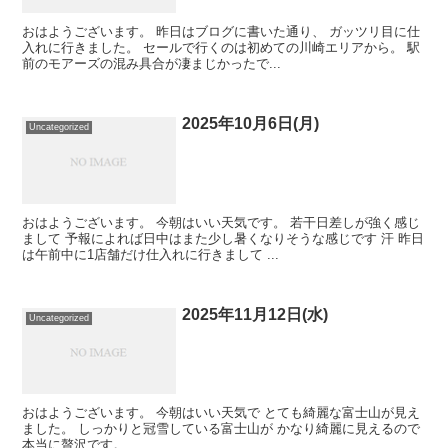
おはようございます。 昨日はブログに書いた通り、 ガッツリ目に仕
入れに行きました。 セールで行くのは初めての川崎エリアから。 駅
前のモアーズの混み具合が凄まじかったで...
2025年10月6日(月)
Uncategorized
おはようございます。 今朝はいい天気です。 若干日差しが強く感じ
まして 予報によれば日中はまた少し暑くなりそうな感じです 汗 昨日
は午前中に1店舗だけ仕入れに行きまして ...
2025年11月12日(水)
Uncategorized
おはようございます。 今朝はいい天気で とても綺麗な富士山が見え
ました。 しっかりと冠雪している富士山が かなり綺麗に見えるので
本当に贅沢です。 ...