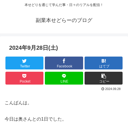
本せどりを通じて学んだ事・日々のリアルを配信！
副業本せどらーのブログ
2024年9月28日(土)
Twitter
Facebook
はてブ
Pocket
LINE
コピー
2024.09.28
こんばんは。
今日は奥さんとの1日でした。