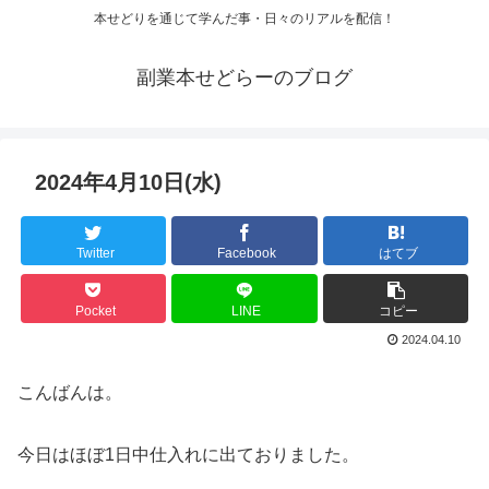
本せどりを通じて学んだ事・日々のリアルを配信！
副業本せどらーのブログ
2024年4月10日(水)
Twitter
Facebook
はてブ
Pocket
LINE
コピー
2024.04.10
こんばんは。
今日はほぼ1日中仕入れに出ておりました。