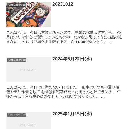
20231012
Uncategorized
こんばんは。 今日は本業があったので、副業の稼働は夕方から。 今
月はフリマ中心に活動しているものの、なかなか思うように出品が進
まない… やはり効率化を比較すると、Amazonがダントツ。 ...
2024年5月22日(水)
Uncategorized
こんばんは。 今日は出勤のない1日でした。 前半はいつもの通り梱
包や出品作業をして お昼は在宅勤務だった奥さんと外でランチ。 午
後からは仕入れ中心に外でセカセカ動いておりました。 ...
2025年1月15日(水)
Uncategorized