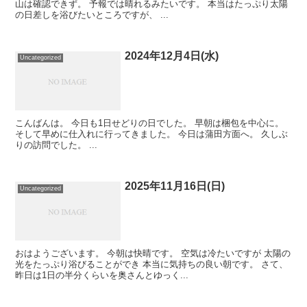
山は確認できず。 予報では晴れるみたいです。 本当はたっぷり太陽
の日差しを浴びたいところですが、 ...
2024年12月4日(水)
Uncategorized
こんばんは。 今日も1日せどりの日でした。 早朝は梱包を中心に。
そして早めに仕入れに行ってきました。 今日は蒲田方面へ。 久しぶ
りの訪問でした。 ...
2025年11月16日(日)
Uncategorized
おはようございます。 今朝は快晴です。 空気は冷たいですが 太陽の
光をたっぷり浴びることができ 本当に気持ちの良い朝です。 さて、
昨日は1日の半分くらいを奥さんとゆっく...