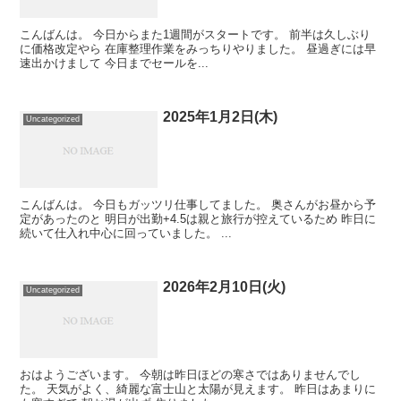
こんばんは。 今日からまた1週間がスタートです。 前半は久しぶり
に価格改定やら 在庫整理作業をみっちりやりました。 昼過ぎには早
速出かけまして 今日までセールを...
2025年1月2日(木)
Uncategorized
こんばんは。 今日もガッツリ仕事してました。 奥さんがお昼から予
定があったのと 明日が出勤+4.5は親と旅行が控えているため 昨日に
続いて仕入れ中心に回っていました。 ...
2026年2月10日(火)
Uncategorized
おはようございます。 今朝は昨日ほどの寒さではありませんでし
た。 天気がよく、綺麗な富士山と太陽が見えます。 昨日はあまりに