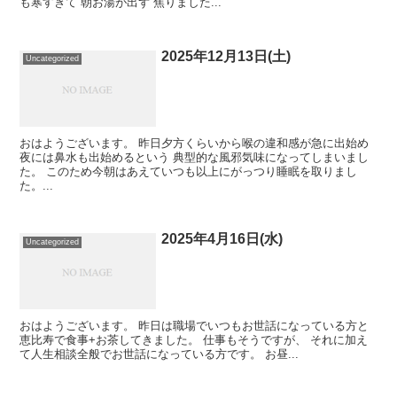
も寒すぎて 朝お湯が出ず 焦りました...
2025年12月13日(土)
Uncategorized
おはようございます。 昨日夕方くらいから喉の違和感が急に出始め
夜には鼻水も出始めるという 典型的な風邪気味になってしまいまし
た。 このため今朝はあえていつも以上にがっつり睡眠を取りまし
た。...
2025年4月16日(水)
Uncategorized
おはようございます。 昨日は職場でいつもお世話になっている方と
恵比寿で食事+お茶してきました。 仕事もそうですが、 それに加え
て人生相談全般でお世話になっている方です。 お昼...