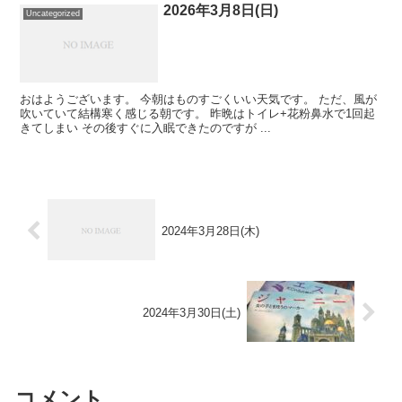
2026年3月8日(日)
Uncategorized
おはようございます。 今朝はものすごくいい天気です。 ただ、風が
吹いていて結構寒く感じる朝です。 昨晩はトイレ+花粉鼻水で1回起
きてしまい その後すぐに入眠できたのですが ...
2024年3月28日(木)
2024年3月30日(土)
コメント