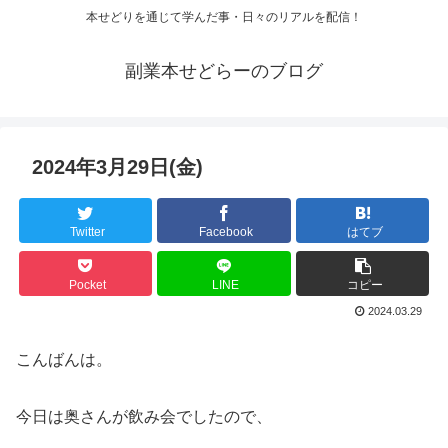
本せどりを通じて学んだ事・日々のリアルを配信！
副業本せどらーのブログ
2024年3月29日(金)
Twitter
Facebook
はてブ
Pocket
LINE
コピー
2024.03.29
こんばんは。
今日は奥さんが飲み会でしたので、