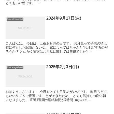
とてもいい朝です。 ...
2024年9月17日(火)
Uncategorized
こんばんは。 今日は十五夜お月見の日です。 お月見って子供の頃は
特に何もした記憶がないな。 家によってはちゃんと”お月見”するのだ
ろうか？ とにかく実家はお月見に関しては無縁でした^...
2025年2月3日(月)
Uncategorized
おはようございます。 今日もとても目覚めがいいです。 昨日もとて
もいいリズムで夜過ごすことができたため、 とても気持ちの良い朝
になりました。 直近1週間の睡眠時間が7時間+αなので ...