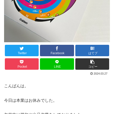
Twitter
Facebook
はてブ
Pocket
LINE
コピー
2024.03.27
こんばんは。
今日は本業はお休みでした。