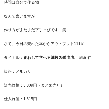
時間は自分で作る物！
なんて言いますが
作り方がまだまだ下手っぴです 笑
さて、今日の売れた本からアウトプット111📖
タイトル：
まわして学べる算数図鑑 九九
朝倉 仁
販路：メルカリ
販売価格：3,809円（まとめ売り）
仕入れ値：1,615円