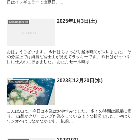
日はイレギュラーで出勤日。 ...
2025年1月3日(土)
Uncategorized
おはようございます。 今日はちょっぴり起床時間がズレました。 そ
の分屋上では綺麗な富士山が見えてラッキーです。 昨日はがっつり
目に仕入れに行きました。 お正月セール時は ...
2023年12月20日(水)
Uncategorized
こんばんは。 今日は本業はおやすみでした。 多くの時間は部屋に篭
り、 出品かクリーニング作業をしているような状況でした。 やはり
ワンオペは…なかなかです。 以前...
20231011