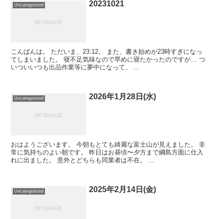
20231021
Uncategorized
こんばんは。 ただいま、23:12。 また、書き始めが23時すぎになっ
てしまいました。 寝不足気味なので早めに寝たかったのですが… つ
いついいつも出品作業等に夢中になって、 ...
2026年1月28日(水)
Uncategorized
おはようございます。 今朝もとても綺麗な富士山が見えました。 非
常に気持ちのよい朝です。 昨日はお昼頃〜夕方まで綱島方面に仕入
れに出ました。 意外とどちらも同業者は不在。 ...
2025年2月14日(金)
Uncategorized