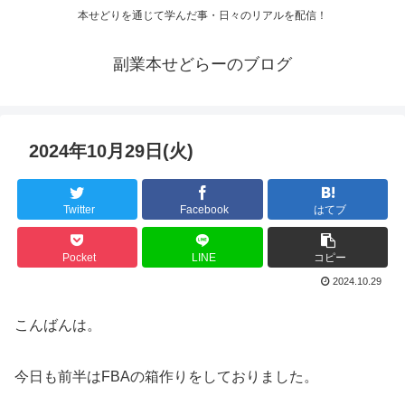
本せどりを通じて学んだ事・日々のリアルを配信！
副業本せどらーのブログ
2024年10月29日(火)
Twitter
Facebook
はてブ
Pocket
LINE
コピー
2024.10.29
こんばんは。
今日も前半はFBAの箱作りをしておりました。