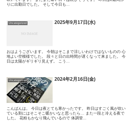
りに出勤日でした。 そして今日も...
2025年9月17日(水)
Uncategorized
おはようございます。 今朝はそこまで涼しいわけではないものの 心
地よい空模様でした。 段々と日の出時間が遅くなって来ました。 今
日は太陽がギリギリ見えず。 こう...
2024年2月16日(金)
Uncategorized
こんばんは。 今日は夜とても寒かったです。 昨日はすごく風が吹い
ている割にはそこそこ暖かいなと思ったら… また一段と冷える夜で
した。 花粉もかなり飛んでいるので 体調管...