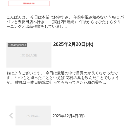
こんばんは。 今日は本業はおやすみ。 午前中混み始めないうちに パ
パッと五反田店へ行き… （実は2日連続） 午後からはひたすらクリ
ーニングと出品作業をしていまし...
2025年2月20日(木)
Uncategorized
おはようございます。 今日は最近の中で目覚めが良くなかったで
す。 いつもと違ったことといえば 花粉の薬を飲んだことでしょう
か。 昨晩は一昨日病院に行ってもらってきた花粉の薬を...
2023年12月4日(月)