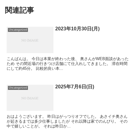
関連記事
2023年10月30日(月)
Uncategorized
こんばんは。 今日は本業が終わった後、 奥さんがWEB面談があった
ため その間近場の行きつけ店舗にて仕入れしてきました。 滞在時間
にして約45分。 比較的良い本...
2025年7月6日(日)
Uncategorized
おはようございます。 昨日はがっつりオフでした。 あさイチ奥さん
が起きるまでは多少仕事しましたが それ以降は家でのんびり。 その
中で嬉しいことが。 それは昨日か...