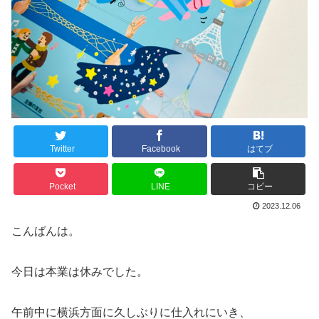
Twitter
Facebook
はてブ
Pocket
LINE
コピー
2023.12.06
こんばんは。
今日は本業は休みでした。
午前中に横浜方面に久しぶりに仕入れにいき、