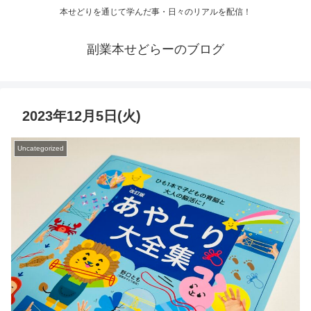
本せどりを通じて学んだ事・日々のリアルを配信！
副業本せどらーのブログ
2023年12月5日(火)
Uncategorized