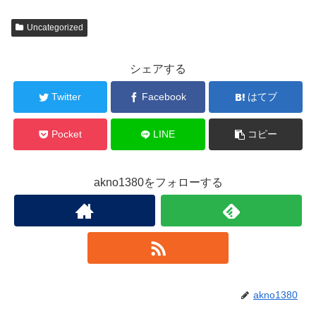
Uncategorized
シェアする
Twitter
Facebook
はてブ
Pocket
LINE
コピー
akno1380をフォローする
akno1380