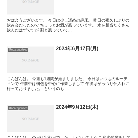
おはようございます。 今日は少し遅めの起床。 昨日の夜久しぶりの
飲み会だったので ちょっとお酒が残っています。 水を相当たくさん
飲んだはずですが 割と残っていて...
2024年6月17日(月)
Uncategorized
こんばんは。 今週も1週間が始まりました。 今日はいつものルーテ
ィンで 午前中は梱包を中心に作業しまして 午後はがっつり仕入れに
行っておりました。 というのも ...
2024年9月12日(木)
Uncategorized
こんばんは。 今日は出勤日でした。 いつものように 多少残業をして