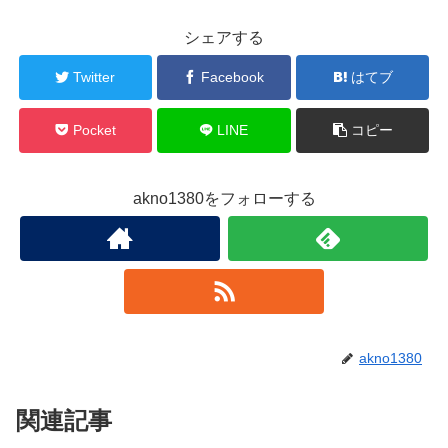
シェアする
Twitter
Facebook
はてブ
Pocket
LINE
コピー
akno1380をフォローする
akno1380
関連記事