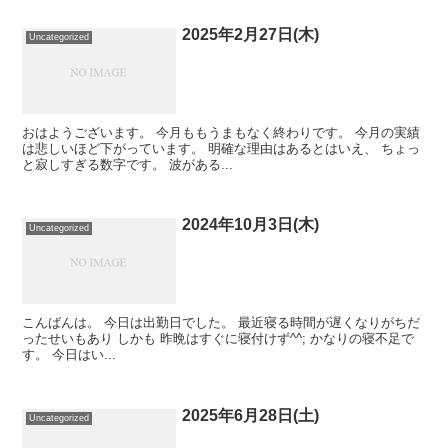
2025年2月27日(木)
Uncategorized
おはようございます。 今月ももうまもなく終わりです。 今月の実績
は悲しいほど下がっています。 明確な理由はあるとはいえ、 ちょっ
と寂しすぎる数字です。 波がある...
2024年10月3日(木)
Uncategorized
こんばんは。 今日は出勤日でした。 最近寝る時間が遅くなりがちだ
ったせいもあり しかも 昨晩はすぐに寝付けず^^; かなりの寝不足で
す。 今日はい...
2025年6月28日(土)
Uncategorized